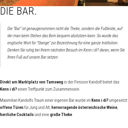
DIE BAR.
Die "Bar" ist genaugenommen nicht die Theke, sondern die Fußleiste, auf
der man beim Stehen das Bein bequem abstützen kann. So wurde das
englische Wort für "Stange" zur Bezeichnung für eine ganze Institution.
Denken Sie ruhig bei Ihrem nächsten Besuch im Kenn i di? daran, wenn Sie
Ihren Fuß auf unsere Bar setzen.
Direkt am Marktplatz von Tamsweg
in der Pension Kandolf bietet das
Kenn i di?
einen Treffpunkt zum Zusammensein.
Maximilian Kandolfs Traum einer eigenen Bar wurde im
Kenn i di?
umgesetzt:
offene Türen
für Jung und Alt,
hervorragende österreichische Weine
,
herrliche Cocktails
und eine
große Theke
.