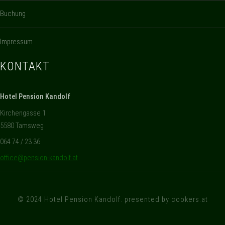
Buchung
Impressum
KONTAKT
Hotel Pension Kandolf
Kirchengasse 1
5580 Tamsweg
064 74 / 23 36
office@pension-kandolf.at
© 2024
Hotel Pension Kandolf
. presented by
cookers.at