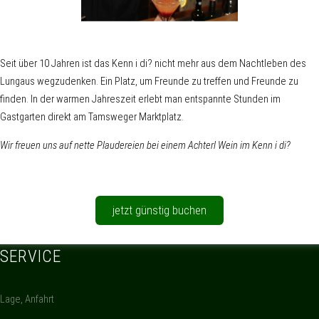
Seit über 10 Jahren ist das Kenn i di? nicht mehr aus dem Nachtleben des
Lungaus wegzudenken. Ein Platz, um Freunde zu treffen und Freunde zu
finden. In der warmen Jahreszeit erlebt man entspannte Stunden im
Gastgarten direkt am Tamsweger Marktplatz.
Wir freuen uns auf nette Plaudereien bei einem Achterl Wein im Kenn i di?
jetzt günstig buchen
SERVICE
Lage, Anfahrt